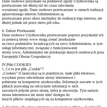
Dane osobowe pozyskane na podstawie zgody Użytkownika są
przetwarzane nie dłużej niż do czasu odwołania
wyrażonej zgody. Dane osobowe przetwarzane w ramach realizacji
uprawnionego interesu Administratora są
przetwarzane przez okres niezbędny do realizacji tego interesu, nie
dłużej jednak niż przez okres pół roku.
6. Dalsze Przekazanie
Dane osobowe Użytkownika przetwarzane poprzez pozyskanie ich
za pomocą strony www mogą zostać przekazane
na rzecz podmiotów świadczących na rzecz Administratora, w tym
usługi informatyczne, związane z funkcjonowanie
strony www. Administrator nie przekazuje danych osobowych poza
Europejski Obszar Gospodarczy
IV.Pliki COOKIES
1. Co to jest plik „Cookie”?
„Cookies” (Ciasteczka) są to pojedyncze, małe pliki tekstowe,
wysyłane przez odwiedzane strony internetowe i
pobierane na komputerze użytkownika. Informacje zawarte w tych
plikach pozwalają na odczytanie informacji w nich
zawartych jedynie przez stronę, która je utworzyła. Tym samym
strona internetowa nie może mieć dostępu do
innych plików znajdujących się na komputerze użytkownika.