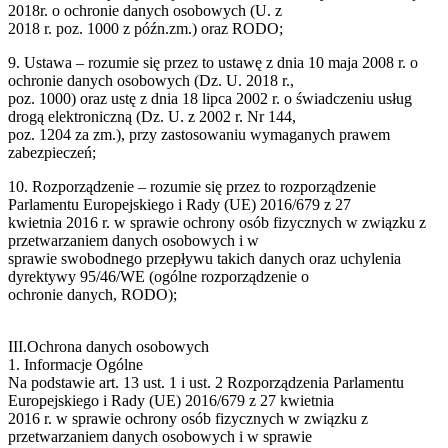
2018r. o ochronie danych osobowych (U. z
2018 r. poz. 1000 z późn.zm.) oraz RODO;
9. Ustawa – rozumie się przez to ustawę z dnia 10 maja 2008 r. o
ochronie danych osobowych (Dz. U. 2018 r.,
poz. 1000) oraz ustę z dnia 18 lipca 2002 r. o świadczeniu usług
drogą elektroniczną (Dz. U. z 2002 r. Nr 144,
poz. 1204 za zm.), przy zastosowaniu wymaganych prawem
zabezpieczeń;
10. Rozporządzenie – rozumie się przez to rozporządzenie
Parlamentu Europejskiego i Rady (UE) 2016/679 z 27
kwietnia 2016 r. w sprawie ochrony osób fizycznych w związku z
przetwarzaniem danych osobowych i w
sprawie swobodnego przepływu takich danych oraz uchylenia
dyrektywy 95/46/WE (ogólne rozporządzenie o
ochronie danych, RODO);
III.Ochrona danych osobowych
1. Informacje Ogólne
Na podstawie art. 13 ust. 1 i ust. 2 Rozporządzenia Parlamentu
Europejskiego i Rady (UE) 2016/679 z 27 kwietnia
2016 r. w sprawie ochrony osób fizycznych w związku z
przetwarzaniem danych osobowych i w sprawie