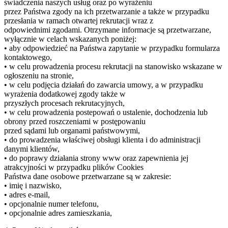
świadczenia naszych usług oraz po wyrażeniu
przez Państwa zgody na ich przetwarzanie a także w przypadku
przesłania w ramach otwartej rekrutacji wraz z
odpowiednimi zgodami. Otrzymane informacje są przetwarzane,
wyłącznie w celach wskazanych poniżej:
• aby odpowiedzieć na Państwa zapytanie w przypadku formularza
kontaktowego,
• w celu prowadzenia procesu rekrutacji na stanowisko wskazane w
ogłoszeniu na stronie,
• w celu podjęcia działań do zawarcia umowy, a w przypadku
wyrażenia dodatkowej zgody także w
przyszłych procesach rekrutacyjnych,
• w celu prowadzenia postepowań o ustalenie, dochodzenia lub
obrony przed roszczeniami w postępowaniu
przed sądami lub organami państwowymi,
• do prowadzenia właściwej obsługi klienta i do administracji
danymi klientów,
• do poprawy działania strony www oraz zapewnienia jej
atrakcyjności w przypadku plików Cookies
Państwa dane osobowe przetwarzane są w zakresie:
• imię i nazwisko,
• adres e-mail,
• opcjonalnie numer telefonu,
• opcjonalnie adres zamieszkania,