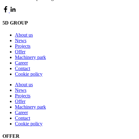
5D GROUP
About us
News
Projects
Offer
Machinery park
Career
Contact
Cookie policy
About us
News
Projects
Offer
Machinery park
Career
Contact
Cookie policy
OFFER