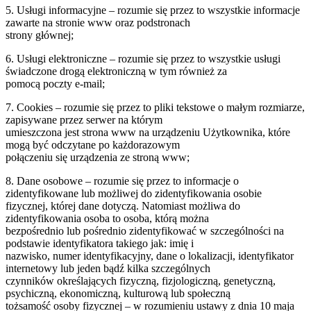
5. Usługi informacyjne – rozumie się przez to wszystkie informacje
zawarte na stronie www oraz podstronach
strony głównej;
6. Usługi elektroniczne – rozumie się przez to wszystkie usługi
świadczone drogą elektroniczną w tym również za
pomocą poczty e-mail;
7. Cookies – rozumie się przez to pliki tekstowe o małym rozmiarze,
zapisywane przez serwer na którym
umieszczona jest strona www na urządzeniu Użytkownika, które
mogą być odczytane po każdorazowym
połączeniu się urządzenia ze stroną www;
8. Dane osobowe – rozumie się przez to informacje o
zidentyfikowane lub możliwej do zidentyfikowania osobie
fizycznej, której dane dotyczą. Natomiast możliwa do
zidentyfikowania osoba to osoba, którą można
bezpośrednio lub pośrednio zidentyfikować w szczególności na
podstawie identyfikatora takiego jak: imię i
nazwisko, numer identyfikacyjny, dane o lokalizacji, identyfikator
internetowy lub jeden bądź kilka szczególnych
czynników określających fizyczną, fizjologiczną, genetyczną,
psychiczną, ekonomiczną, kulturową lub społeczną
tożsamość osoby fizycznej – w rozumieniu ustawy z dnia 10 maja