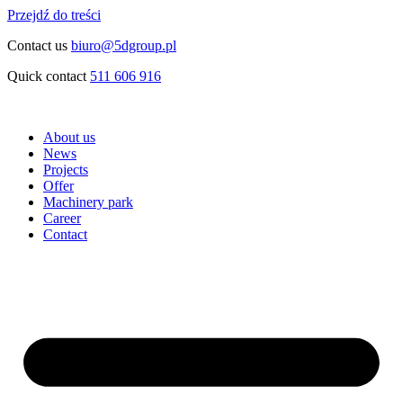
Przejdź do treści
Contact us
biuro@5dgroup.pl
Quick contact
511 606 916
About us
News
Projects
Offer
Machinery park
Career
Contact