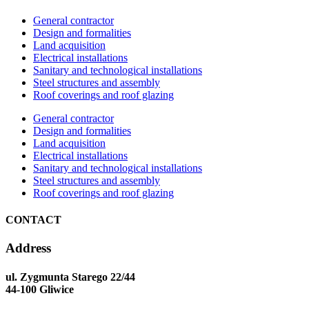
General contractor
Design and formalities
Land acquisition
Electrical installations
Sanitary and technological installations
Steel structures and assembly
Roof coverings and roof glazing
General contractor
Design and formalities
Land acquisition
Electrical installations
Sanitary and technological installations
Steel structures and assembly
Roof coverings and roof glazing
CONTACT
Address
ul. Zygmunta Starego 22/44
44-100 Gliwice