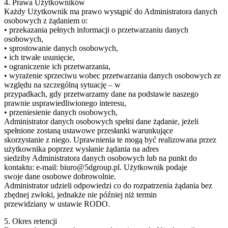
4. Prawa Użytkowników
Każdy Użytkownik ma prawo wystąpić do Administratora danych
osobowych z żądaniem o:
• przekazania pełnych informacji o przetwarzaniu danych
osobowych,
• sprostowanie danych osobowych,
• ich trwałe usunięcie,
• ograniczenie ich przetwarzania,
• wyrażenie sprzeciwu wobec przetwarzania danych osobowych ze
względu na szczególną sytuację – w
przypadkach, gdy przetwarzamy dane na podstawie naszego
prawnie usprawiedliwionego interesu,
• przeniesienie danych osobowych,
Administrator danych osobowych spełni dane żądanie, jeżeli
spełnione zostaną ustawowe przesłanki warunkujące
skorzystanie z niego. Uprawnienia te mogą być realizowana przez
użytkownika poprzez wysłanie żądania na adres
siedziby Administratora danych osobowych lub na punkt do
kontaktu: e-mail: biuro@5dgroup.pl. Użytkownik podaje
swoje dane osobowe dobrowolnie.
Administrator udzieli odpowiedzi co do rozpatrzenia żądania bez
zbędnej zwłoki, jednakże nie później niż termin
przewidziany w ustawie RODO.
5. Okres retencji