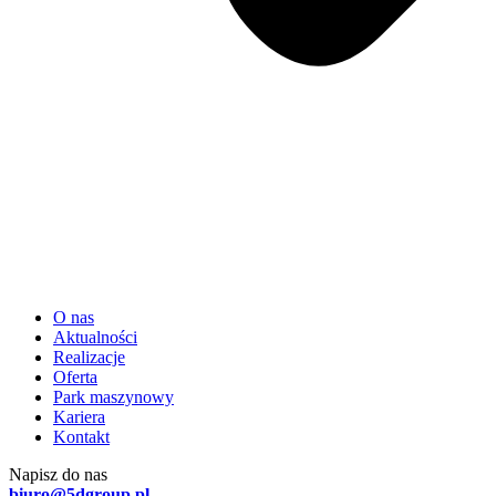
O nas
Aktualności
Realizacje
Oferta
Park maszynowy
Kariera
Kontakt
Napisz do nas
biuro@5dgroup.pl