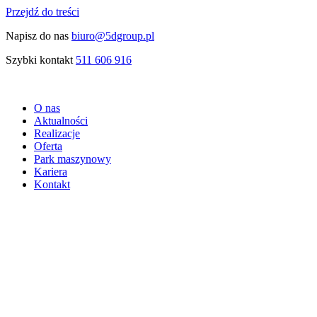
Przejdź do treści
Napisz do nas
biuro@5dgroup.pl
Szybki kontakt
511 606 916
O nas
Aktualności
Realizacje
Oferta
Park maszynowy
Kariera
Kontakt