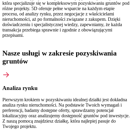
która specjalizuje się w kompleksowym pozyskiwaniu gruntów pod
różne projekty. 5D oferuje pełne wsparcie na każdym etapie
procesu, od analizy rynku, przez negocjacje z właścicielami
nieruchomości, aż po formalności związane z zakupem. Dzięki
doświadczeniu i specjalistycznej wiedzy, zapewniamy, że każda
transakcja przebiega sprawnie i zgodnie z obowiązującymi
przepisami.
Nasze usługi w zakresie pozyskiwania
gruntów
Analiza rynku
Pierwszym krokiem w pozyskiwaniu idealnej działki jest dokładna
analiza rynku nieruchomości. Na podstawie Twoich wymagań i
preferencji, badamy dostępne oferty, sprawdzamy potencjał
lokalizacyjny oraz analizujemy dostępność gruntów pod inwestycje.
Z naszą pomocą znajdziesz działkę, która najlepiej pasuje do
Twojego projektu.