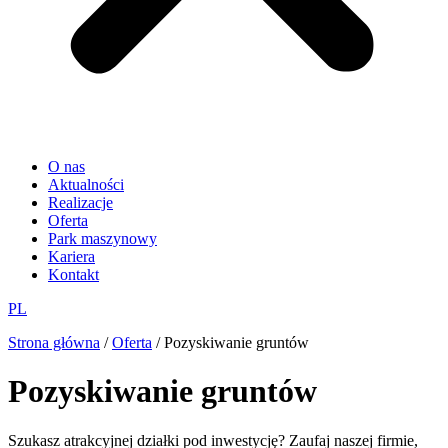
O nas
Aktualności
Realizacje
Oferta
Park maszynowy
Kariera
Kontakt
PL
Strona główna
/
Oferta
/
Pozyskiwanie gruntów
Pozyskiwanie gruntów
Szukasz atrakcyjnej działki pod inwestycję? Zaufaj naszej firmie,