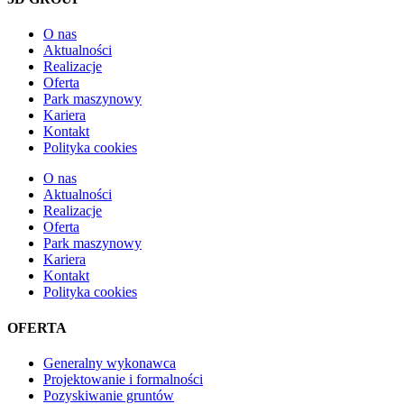
O nas
Aktualności
Realizacje
Oferta
Park maszynowy
Kariera
Kontakt
Polityka cookies
O nas
Aktualności
Realizacje
Oferta
Park maszynowy
Kariera
Kontakt
Polityka cookies
OFERTA
Generalny wykonawca
Projektowanie i formalności
Pozyskiwanie gruntów