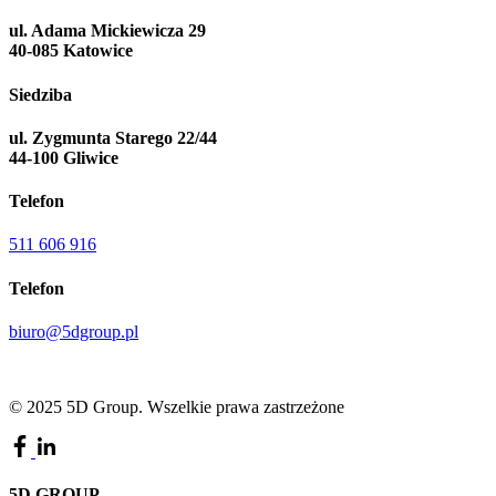
ul. Adama Mickiewicza 29
40-085 Katowice
Siedziba
ul. Zygmunta Starego 22/44
44-100 Gliwice
Telefon
511 606 916
Telefon
biuro@5dgroup.pl
© 2025
5D Group.
Wszelkie prawa zastrzeżone
5D GROUP