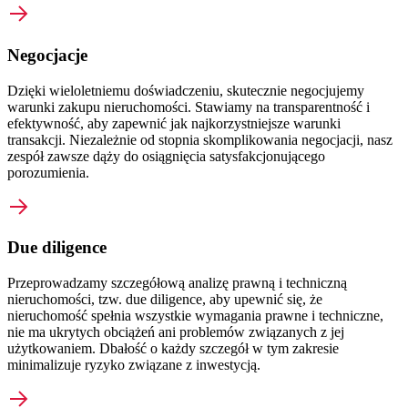
Negocjacje
Dzięki wieloletniemu doświadczeniu, skutecznie negocjujemy
warunki zakupu nieruchomości. Stawiamy na transparentność i
efektywność, aby zapewnić jak najkorzystniejsze warunki
transakcji. Niezależnie od stopnia skomplikowania negocjacji, nasz
zespół zawsze dąży do osiągnięcia satysfakcjonującego
porozumienia.
Due diligence
Przeprowadzamy szczegółową analizę prawną i techniczną
nieruchomości, tzw. due diligence, aby upewnić się, że
nieruchomość spełnia wszystkie wymagania prawne i techniczne,
nie ma ukrytych obciążeń ani problemów związanych z jej
użytkowaniem. Dbałość o każdy szczegół w tym zakresie
minimalizuje ryzyko związane z inwestycją.