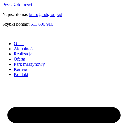
Przejdź do treści
Napisz do nas
biuro@5dgroup.pl
Szybki kontakt
511 606 916
O nas
Aktualności
Realizacje
Oferta
Park maszynowy
Kariera
Kontakt