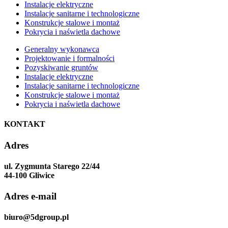
Instalacje elektryczne
Instalacje sanitarne i technologiczne
Konstrukcje stalowe i montaż
Pokrycia i naświetla dachowe
Generalny wykonawca
Projektowanie i formalności
Pozyskiwanie gruntów
Instalacje elektryczne
Instalacje sanitarne i technologiczne
Konstrukcje stalowe i montaż
Pokrycia i naświetla dachowe
KONTAKT
Adres
ul. Zygmunta Starego 22/44
44-100 Gliwice
Adres e-mail
biuro@5dgroup.pl