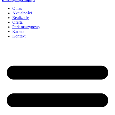
O nas
Aktualności
Realizacje
Oferta
Park maszynowy
Kariera
Kontakt